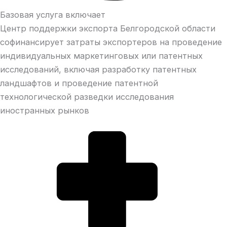
Базовая услуга включает
Центр поддержки экспорта Белгородской области
софинансирует затраты экспортеров на проведение
индивидуальных маркетинговых или патентных
исследований, включая разработку патентных
ландшафтов и проведение патентной
технологической разведки исследования
иностранных рынков