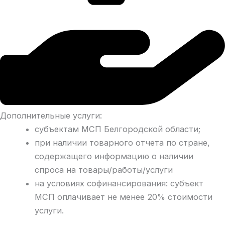
Дополнительные услуги:
субъектам МСП Белгородской области;
при наличии товарного отчета по стране,
содержащего информацию о наличии
спроса на товары/работы/услуги
на условиях софинансирования: субъект
МСП оплачивает не менее 20% стоимости
услуги.