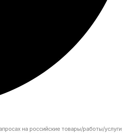
апросах на российские товары/работы/услуги