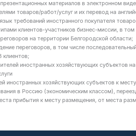
презентационных материалов в электронном виде 
лями товаров/работ/услуг и их перевод на англий
 язык требований иностранного покупателя товаро
ипами клиентов-участников бизнес-миссии, в том
реговоров на территории Белгородской области;
дение переговоров, в том числе последовательный
3 клиентов;
вителей иностранных хозяйствующих субъектов на
слуги
ей иностранных хозяйствующих субъектов к месту
ывания в Россию (экономическим классом), переез
ста прибытия к месту размещения, от места разм