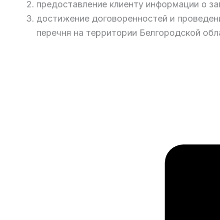
предоставление клиенту информации о за
достижение договоренностей и проведен
перечня на территории Белгородской обл