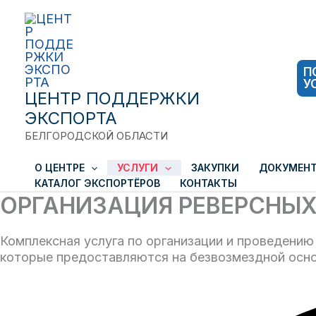
Перейти
к
содержимому
П
У
ЦЕНТР ПОДДЕРЖКИ
ЭКСПОРТА
БЕЛГОРОДСКОЙ ОБЛАСТИ
О ЦЕНТРЕ
УСЛУГИ
ЗАКУПКИ
ДОКУМЕН
КАТАЛОГ ЭКСПОРТЁРОВ
КОНТАКТЫ
ОРГАНИЗАЦИЯ РЕВЕРСНЫ
Комплексная услуга по организации и проведению
которые предоставляются на безвозмездной осно