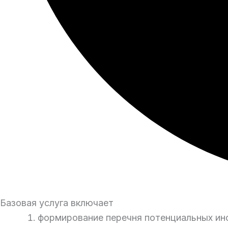
Базовая услуга включает
формирование перечня потенциальных ино