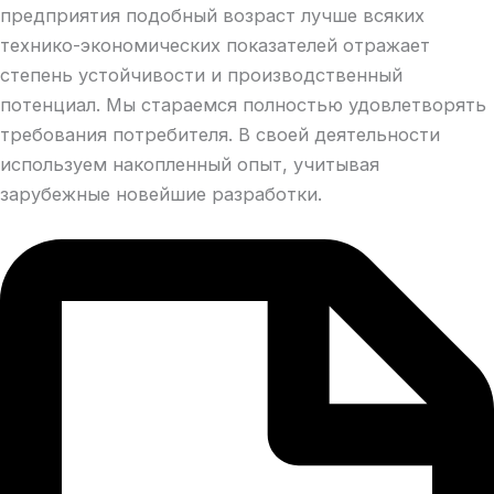
предприятия подобный возраст лучше всяких
технико-экономических показателей отражает
степень устойчивости и производственный
потенциал. Мы стараемся полностью удовлетворять
требования потребителя. В своей деятельности
используем накопленный опыт, учитывая
зарубежные новейшие разработки.