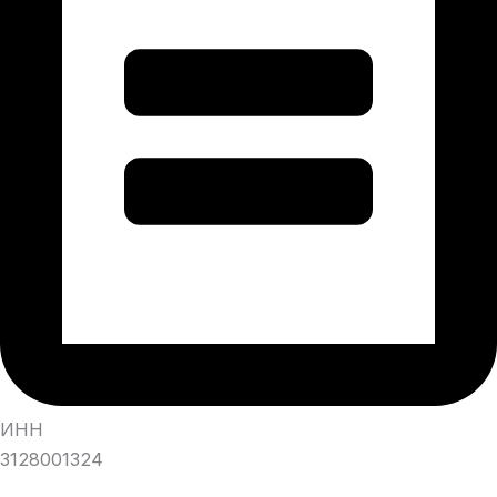
ИНН
3128001324