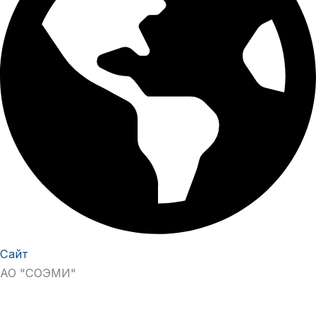
Сайт
АО "СОЭМИ"