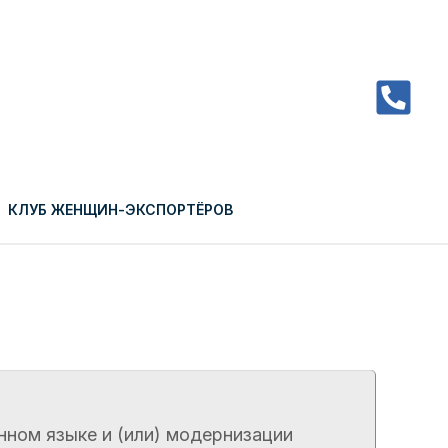
КЛУБ ЖЕНЩИН-ЭКСПОРТЁРОВ
Close
нном языке и (или) модернизации