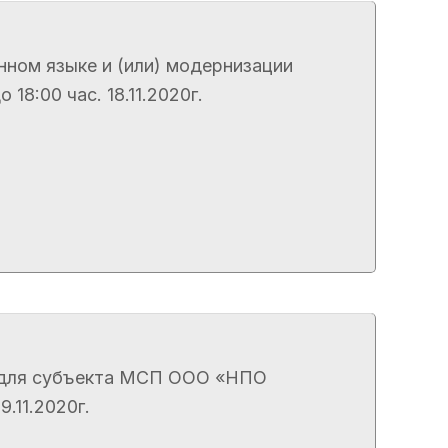
нном языке и (или) модернизации
8:00 час. 18.11.2020г.
ии для субъекта МСП ООО «НПО
.11.2020г.