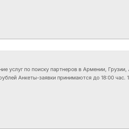
ание услуг по поиску партнеров в Армении, Грузи
ублей Анкеты-заявки принимаются до 18:00 час. 19