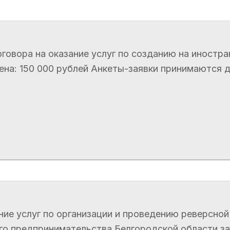
говора на оказание услуг по созданию на иностра
а: 150 000 рублей Анкеты-заявки принимаются до 1
ние услуг по организации и проведению реверсной
его предпринимательства Белгородской области з