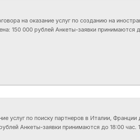
говора на оказание услуг по созданию на иностра
а: 150 000 рублей Анкеты-заявки принимаются до 1
ание услуг по поиску партнеров в Италии, Франц
блей Анкеты-заявки принимаются до 18:00 час. 19