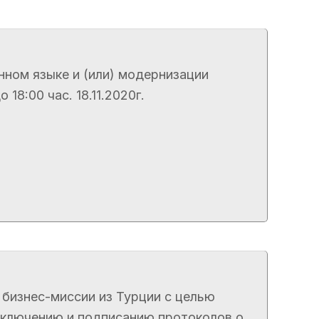
нном языке и (или) модернизации
8:00 час. 18.11.2020г.
 бизнес-миссии из Турции с целью
аключению и подписанию протоколов о