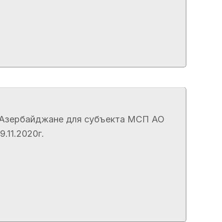
и, Азербайджане для субъекта МСП АО
.11.2020г.