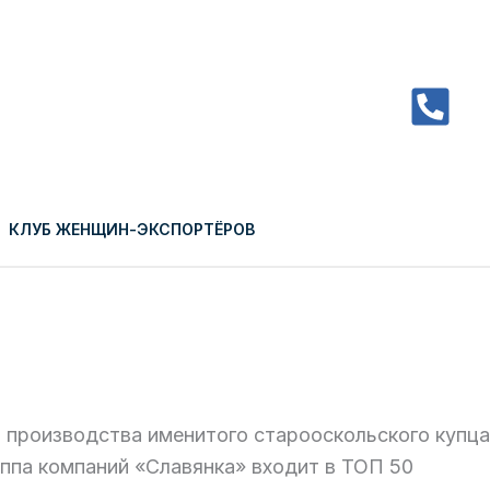
КЛУБ ЖЕНЩИН-ЭКСПОРТЁРОВ
Close
о производства именитого старооскольского купца
ппа компаний «Славянка» входит в ТОП 50