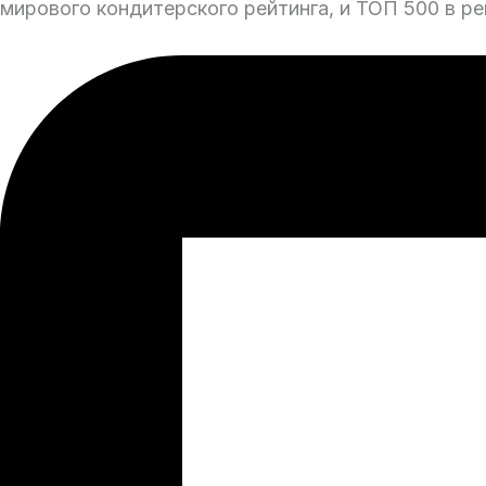
мирового кондитерского рейтинга, и ТОП 500 в ре