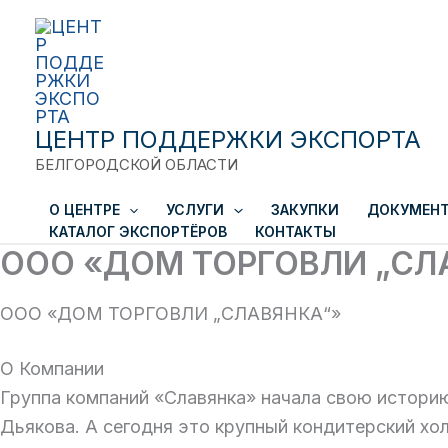
Перейти
к
содержимому
ЦЕНТР ПОДДЕРЖКИ ЭКСПОРТА
БЕЛГОРОДСКОЙ ОБЛАСТИ
О ЦЕНТРЕ
УСЛУГИ
ЗАКУПКИ
ДОКУМЕН
КАТАЛОГ ЭКСПОРТЁРОВ
КОНТАКТЫ
ООО «ДОМ ТОРГОВЛИ „СЛ
ООО «ДОМ ТОРГОВЛИ „СЛАВЯНКА“»
О Компании
Группа компаний «Славянка» начала свою историю
Дьякова. А сегодня это крупный кондитерский хо