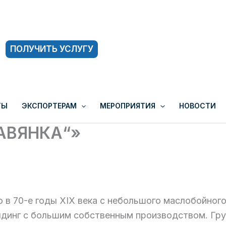
ПОЛУЧИТЬ УСЛУГУ
ТЫ
ЭКСПОРТЕРАМ
МЕРОПРИЯТИЯ
НОВОСТИ
АВЯНКА“»
 в 70-е годы XIX века с небольшого маслобойног
лдинг с большим собственным производством. Гру