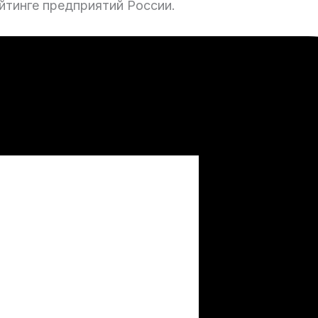
йтинге предприятий России.