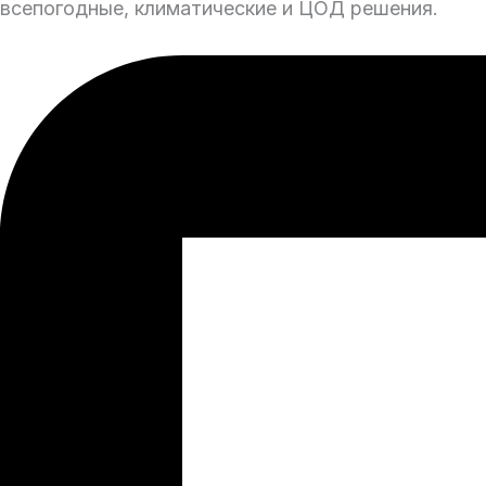
всепогодные, климатические и ЦОД решения.