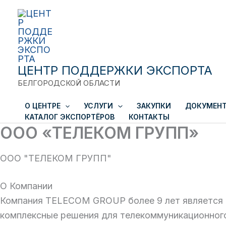
Close
Перейти
к
содержимому
ЦЕНТР ПОДДЕРЖКИ ЭКСПОРТА
БЕЛГОРОДСКОЙ ОБЛАСТИ
О ЦЕНТРЕ
УСЛУГИ
ЗАКУПКИ
ДОКУМЕН
КАТАЛОГ ЭКСПОРТЁРОВ
КОНТАКТЫ
ООО «ТЕЛЕКОМ ГРУПП»
ООО "ТЕЛЕКОМ ГРУПП"
О Компании
Компания TELECOM GROUP более 9 лет является ч
комплексные решения для телекоммуникационного