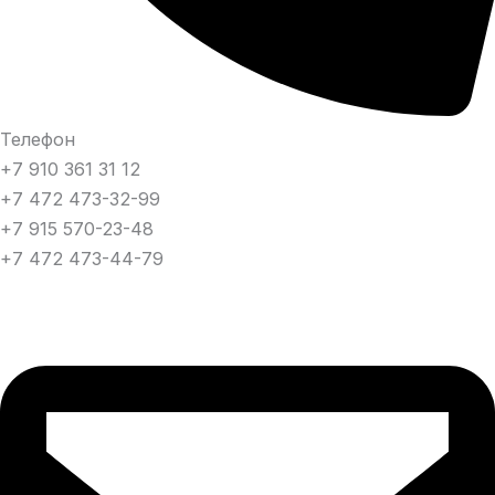
Телефон
+7 910 361 31 12
+7 472 473-32-99
+7 915 570-23-48
+7 472 473-44-79