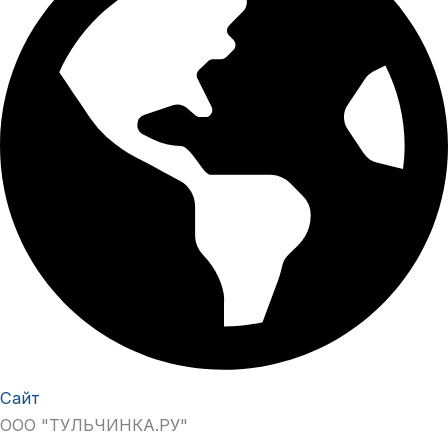
Сайт
ООО "ТУЛЬЧИНКА.РУ"