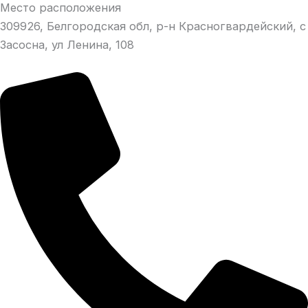
Место расположения
309926, Белгородская обл, р-н Красногвардейский, с
Засосна, ул Ленина, 108