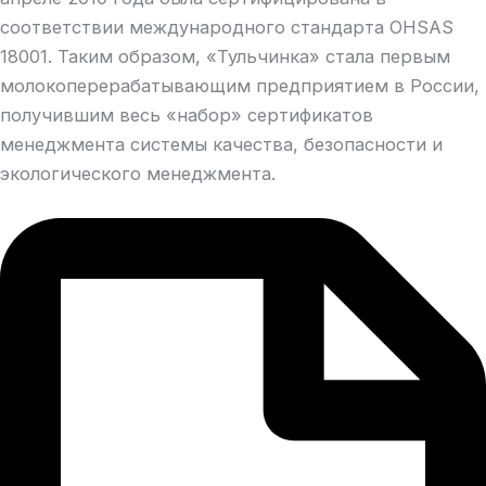
соответствии международного стандарта OHSAS
18001. Таким образом, «Тульчинка» стала первым
молокоперерабатывающим предприятием в России,
получившим весь «набор» сертификатов
менеджмента системы качества, безопасности и
экологического менеджмента.