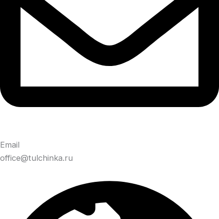
Email
office@tulchinka.ru