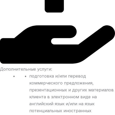
Дополнительные услуги:
подготовка и/или перевод
коммерческого предложения,
презентационных и других материалов
клиента в электронном виде на
английский язык и/или на язык
потенциальных иностранных