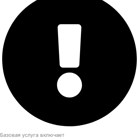
Базовая услуга включает