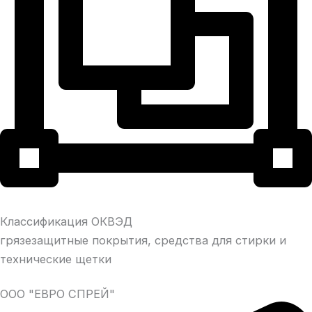
Классификация ОКВЭД
грязезащитные покрытия, средства для стирки и
технические щетки
ООО "ЕВРО СПРЕЙ"