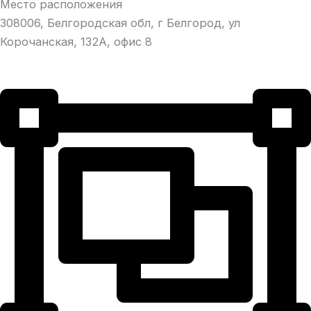
Место расположения
308006, Белгородская обл, г Белгород, ул
Корочанская, 132А, офис 8