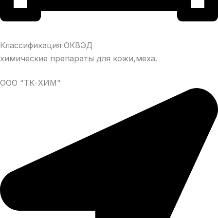
Классификация ОКВЭД
химические препараты для кожи,меха.
ООО "ТК-ХИМ"