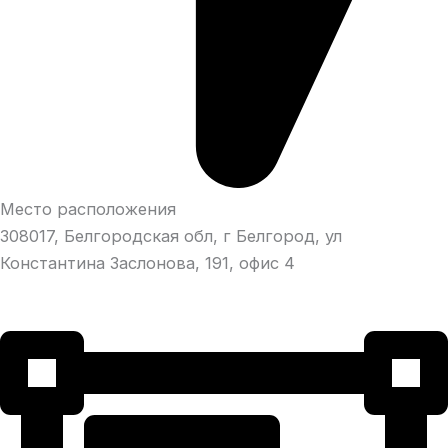
Место расположения
308017, Белгородская обл, г Белгород, ул
Константина Заслонова, 191, офис 4