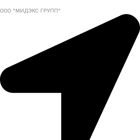
ООО "МИДЭКС ГРУПП"