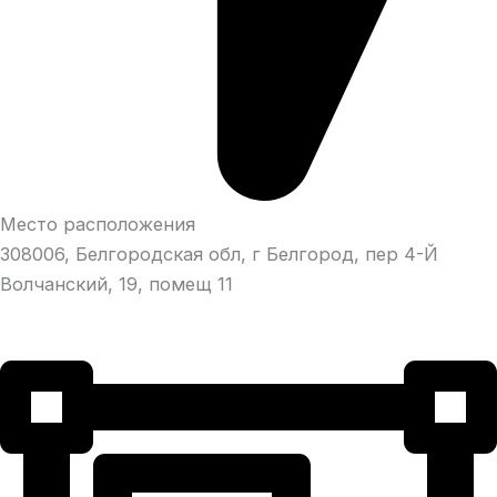
Место расположения
308006, Белгородская обл, г Белгород, пер 4-Й
Волчанский, 19, помещ 11