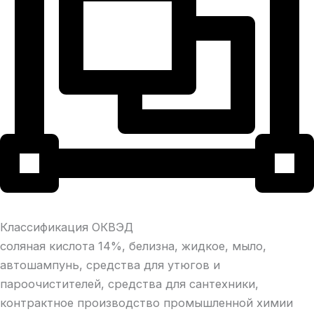
Классификация ОКВЭД
соляная кислота 14%, белизна, жидкое, мыло,
автошампунь, средства для утюгов и
пароочистителей, средства для сантехники,
контрактное производство промышленной химии