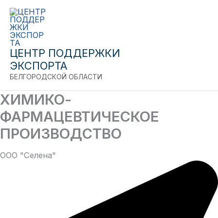
Close
Перейти
к
содержимому
ЦЕНТР ПОДДЕРЖКИ
ЭКСПОРТА
БЕЛГОРОДСКОЙ ОБЛАСТИ
ХИМИКО-
ФАРМАЦЕВТИЧЕСКОЕ
ПРОИЗВОДСТВО
ООО "Селена"