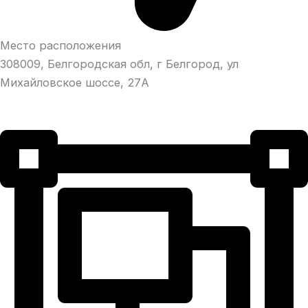
Место расположения
308009, Белгородская обл, г Белгород, ул
Михайловское шоссе, 27А