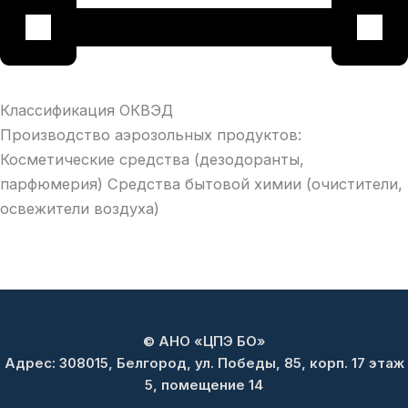
Классификация ОКВЭД
Производство аэрозольных продуктов:
Косметические средства (дезодоранты,
парфюмерия) Средства бытовой химии (очистители,
освежители воздуха)
© АНО «ЦПЭ БО»
Адрес: 308015, Белгород, ул. Победы, 85, корп. 17 этаж
5, помещение 14