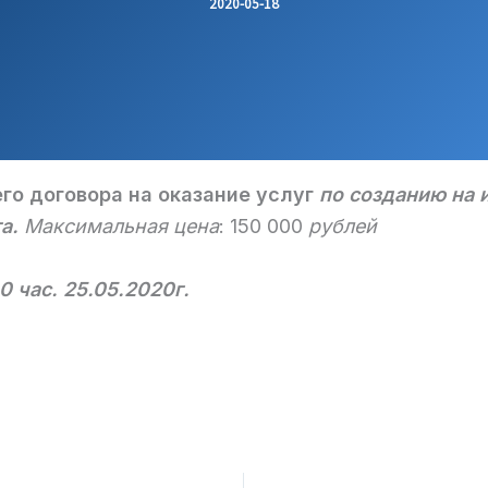
2020-05-18
го договора на оказание услуг
по созданию на 
а.
Максимальная цена
: 150 000
рублей
0 час. 25.05.2020г.