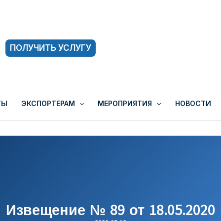
ПОЛУЧИТЬ УСЛУГУ
ТЫ
ЭКСПОРТЕРАМ
МЕРОПРИЯТИЯ
НОВОСТИ
Извещение № 89 от 18.05.2020