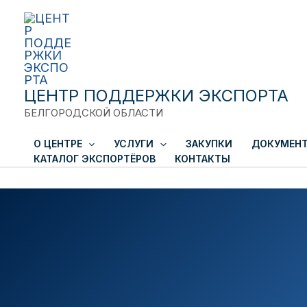
Close
Перейти
к
содержимому
ЦЕНТР ПОДДЕРЖКИ ЭКСПОРТА
БЕЛГОРОДСКОЙ ОБЛАСТИ
О ЦЕНТРЕ
УСЛУГИ
ЗАКУПКИ
ДОКУМЕН
КАТАЛОГ ЭКСПОРТЁРОВ
КОНТАКТЫ