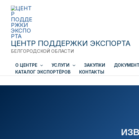
Close
Перейти
к
содержимому
ЦЕНТР ПОДДЕРЖКИ ЭКСПОРТА
БЕЛГОРОДСКОЙ ОБЛАСТИ
О ЦЕНТРЕ
УСЛУГИ
ЗАКУПКИ
ДОКУМЕН
КАТАЛОГ ЭКСПОРТЁРОВ
КОНТАКТЫ
ИЗВ