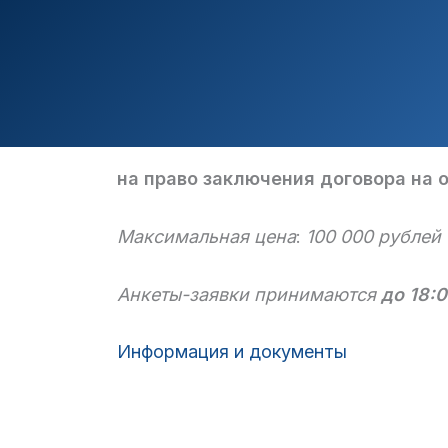
на право заключения договора на 
Максимальная цена
:
100 000 рублей
Анкеты-заявки принимаются
до 18:0
Информация и документы