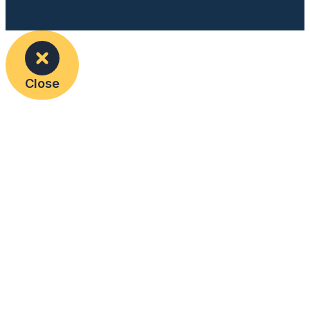
Close