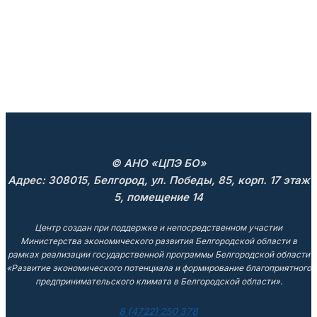
© АНО «ЦПЭ БО»
Адрес: 308015, Белгород, ул. Победы, 85, корп. 17 этаж
5, помещение 14
Центр создан при поддержке и непосредственном участии
Министерства экономического развития Белгородской области в
рамках реализации государственной программы Белгородской области
«Развитие экономического потенциала и формирование благоприятного
предпринимательского климата в Белгородской области».
8 (4722) 250 378