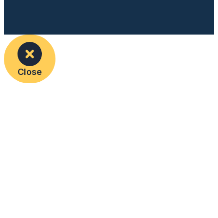
Close