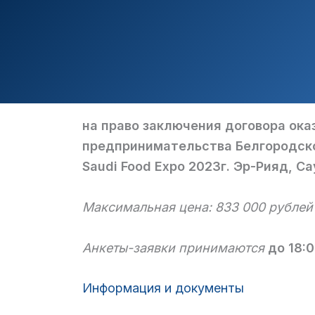
на право заключения договора ока
предпринимательства Белгородск
Saudi Food Expo 2023г. Эр-Рияд, С
Максимальная цена:
833 000 рублей
Анкеты-заявки принимаются
до 18:0
Информация и документы