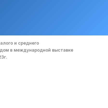
малого и среднего
ндом в международной выставке
23г.