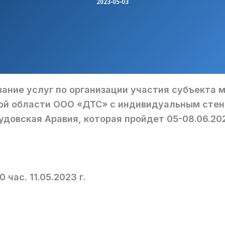
2023-05-03
зание услуг по организации участия субъекта 
ой области ООО «ДТС» с индивидуальным сте
аудовская Аравия, которая пройдет 05-08.06.20
0 час. 11.05.2023 г.