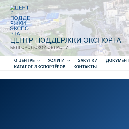
Close
Перейти
к
содержимому
ЦЕНТР ПОДДЕРЖКИ ЭКСПОРТА
БЕЛГОРОДСКОЙ ОБЛАСТИ
О ЦЕНТРЕ
УСЛУГИ
ЗАКУПКИ
ДОКУМЕН
КАТАЛОГ ЭКСПОРТЁРОВ
КОНТАКТЫ