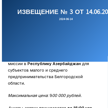
ИЗВЕЩЕНИЕ № 3 ОТ 14.06.20
2024-06-14
На право заключения договора на оказание
услуг по организации и проведению бизнес-
миссии в
Республику Азербайджан
для
субъектов малого и среднего
предпринимательства Белгородской
области.
Максимальная цена
: 9
00 000 рублей.