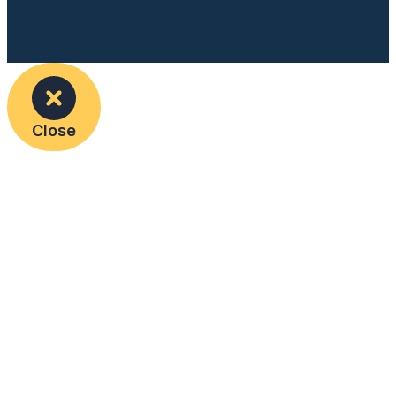
Close