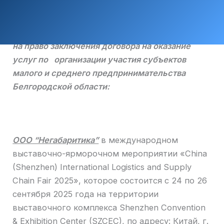
на право заключения договора на оказание
услуг по организации участия субъектов
малого и среднего предпринимательства
Белгородской области:
ООО “Негабаритика”
в международном
выставочно-ярморочном мероприятии «China
(Shenzhen) International Logistics and Supply
Chain Fair 2025», которое состоится с 24 по 26
сентября 2025 года на территории
выставочного комплекса Shenzhen Convention
& Exhibition Center (SZCEC), по адресу: Китай, г.