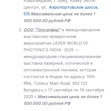
Азербайджан, г. Баку, «Баку Экспо
Центр», ул.
Аэропортовское шоссе,
515
.
Максимальная цена
:
не более 1
500
000.00 рублей РФ
ООО “Техсапфир”
в международном
выставочно-ярмарочном
мероприятии LASER WORLD OF
PHOTONICS INDIA- 2025 —
международная специализированная
выставка лазерной, оптической и
оптоэлектронной техники, которая
состоится в Индии по адресу: 10th
Mile, Tumkur Main Road, 562 123
Bengaluru с 17 сентября по 19 сентября
2025 г.
Максимальная цена
:
не более 1
500
000.00 рублей РФ