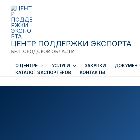
Close
Перейти
к
содержимому
ЦЕНТР ПОДДЕРЖКИ ЭКСПОРТА
БЕЛГОРОДСКОЙ ОБЛАСТИ
О ЦЕНТРЕ
УСЛУГИ
ЗАКУПКИ
ДОКУМЕН
КАТАЛОГ ЭКСПОРТЁРОВ
КОНТАКТЫ