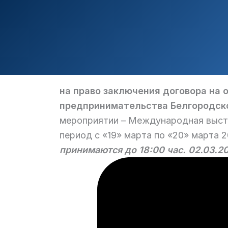
на право заключения договора на 
предпринимательства Белгородско
мероприятии – Международная выстав
период с «19» марта по «20» марта 2
принимаются до 18:00 час. 02.03.20