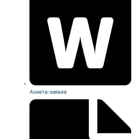
Анкета-заявка