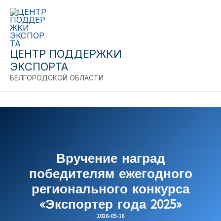
Перейти
к
содержимому
ЦЕНТР ПОДДЕРЖКИ
ЭКСПОРТА
БЕЛГОРОДСКОЙ ОБЛАСТИ
C
Вручение наград
победителям ежегодного
регионального конкурса
«Экспортер года 2025»
2026-05-16