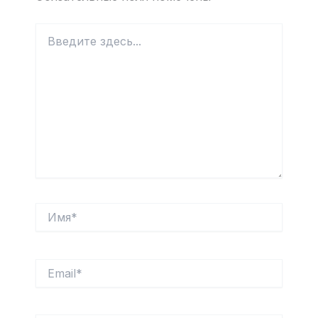
Введите
здесь...
Имя*
Email*