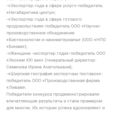
-«Экспортер года в сфере услуг»-победитель
«Негабаритика центр»;
-«Экспортер года в сфере готового
продовольствия»-победитель ООО «Научно-
производственное объединение
«Биотехнологии и наноматериалы» (ООО «НПО
«Бинам»);
-«Женщина –экспортер года»-победитель ООО
«Экохим XXI век» (генеральный директор-
Семенова Ирина Анатольевна);
-«Широкая география экспортных поставок»-
победитель ООО «Производственная фирма
«Ливам».
Победители конкурса продемонстрировали
впечатляющие результаты и стали примером
для многих. Их истории успеха вдохновляют и