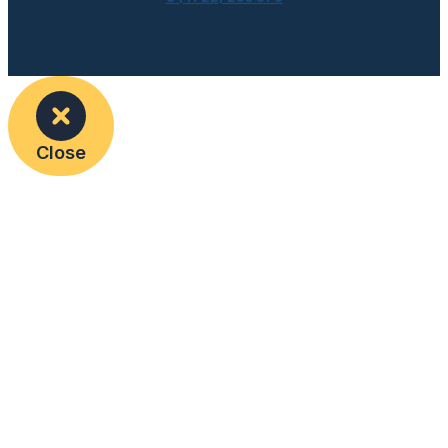
Close