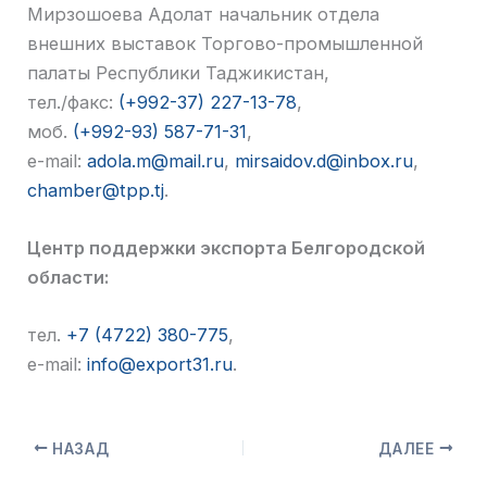
Мирзошоева Адолат начальник отдела
внешних выставок Торгово-промышленной
палаты Республики Таджикистан,
тел./факс:
(+992-37) 227-13-78
,
моб.
(+992-93) 587-71-31
,
e-mail:
adola.m@mail.ru
,
mirsaidov.d@inbox.ru
,
chamber@tpp.tj
.
Центр поддержки экспорта Белгородской
области:
тел.
+7 (4722) 380-775
,
e-mail:
info@export31.ru
.
НАЗАД
ДАЛЕЕ