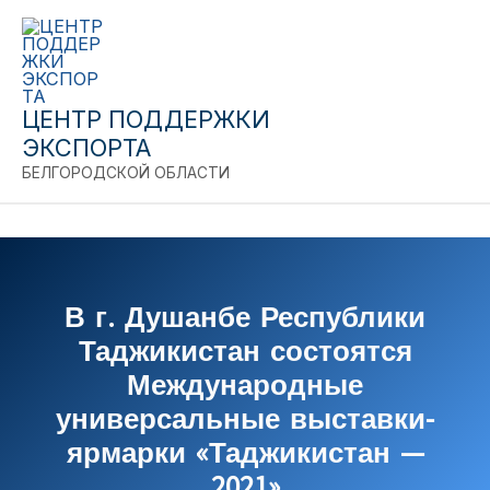
Close
Перейти
к
содержимому
ЦЕНТР ПОДДЕРЖКИ
ЭКСПОРТА
БЕЛГОРОДСКОЙ ОБЛАСТИ
В г. Душанбе Республики
Таджикистан состоятся
Международные
универсальные выставки-
ярмарки «Таджикистан —
2021»