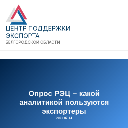
Close
Перейти
к
содержимому
ЦЕНТР ПОДДЕРЖКИ
ЭКСПОРТА
БЕЛГОРОДСКОЙ ОБЛАСТИ
Опрос РЭЦ – какой
аналитикой пользуются
экспортеры
2021-07-14