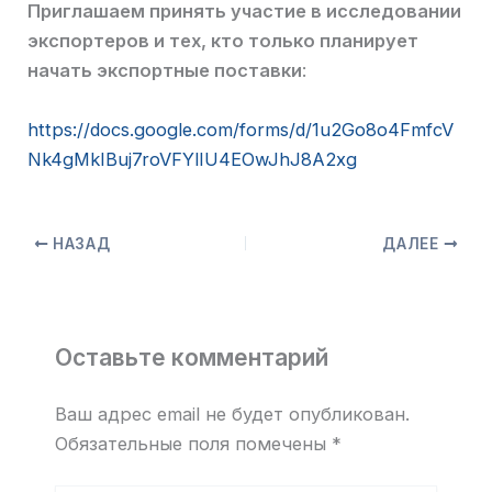
Приглашаем принять участие в исследовании
экспортеров и тех, кто только планирует
начать экспортные поставки
:
https://docs.google.com/forms/d/1u2Go8o4FmfcV
Nk4gMkIBuj7roVFYlIU4EOwJhJ8A2xg
НАЗАД
ДАЛЕЕ
Оставьте комментарий
Ваш адрес email не будет опубликован.
Обязательные поля помечены
*