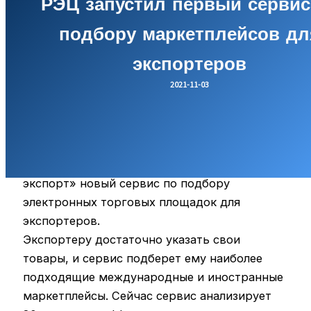
РЭЦ запустил первый сервис
подбору маркетплейсов дл
экспортеров
2021-11-03
Российский экспортный центр (входит в
ВЭБ.РФ) запустил на платформе «Мой
экспорт» новый сервис по подбору
электронных торговых площадок для
экспортеров.
Экспортеру достаточно указать свои
товары, и сервис подберет ему наиболее
подходящие международные и иностранные
маркетплейсы. Сейчас сервис анализирует