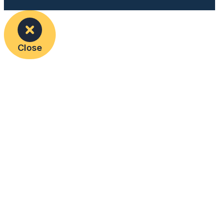
Close