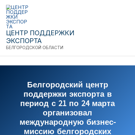
Close
Перейти
к
содержимому
ЦЕНТР ПОДДЕРЖКИ
ЭКСПОРТА
БЕЛГОРОДСКОЙ ОБЛАСТИ
Белгородский центр
поддержки экспорта в
период с 21 по 24 марта
организовал
международную бизнес-
миссию белгородских