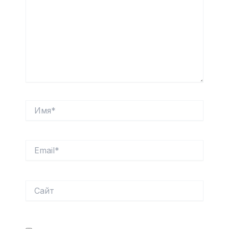
Имя*
Email*
Сайт