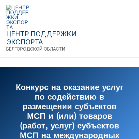
Close
Перейти
к
содержимому
ЦЕНТР ПОДДЕРЖКИ
ЭКСПОРТА
БЕЛГОРОДСКОЙ ОБЛАСТИ
Конкурс на оказание услуг
по содействию в
размещении субъектов
МСП и (или) товаров
(работ, услуг) субъектов
МСП на международных