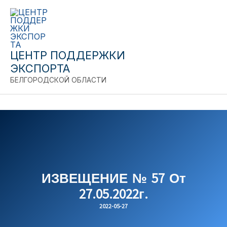
Close
Перейти
к
содержимому
ЦЕНТР ПОДДЕРЖКИ
ЭКСПОРТА
БЕЛГОРОДСКОЙ ОБЛАСТИ
ИЗВЕЩЕНИЕ № 57 От
27.05.2022г.
2022-05-27