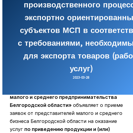
производственного процес
экспортно ориентированн
субъектов МСП в соответст
с требованиями, необходим
для экспорта товаров (рабо
услуг)
2023-03-28
АНО «Центр координации поддержки
экспортно ориентированных субъектов
малого и среднего предпринимательства
Белгородской области»
объявляет о приеме
заявок от представителей малого и среднего
бизнеса Белгородской области на оказание
услуг
по приведению продукции и (или)