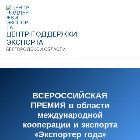
Перейти
к
содержимому
ЦЕНТР ПОДДЕРЖКИ
ЭКСПОРТА
БЕЛГОРОДСКОЙ ОБЛАСТИ
ВСЕРОССИЙСКАЯ
ПРЕМИЯ в области
международной
C
кооперации и экспорта
«Экспортер года»