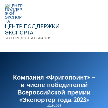
Перейти
к
содержимому
ЦЕНТР ПОДДЕРЖКИ
ЭКСПОРТА
БЕЛГОРОДСКОЙ ОБЛАСТИ
C
Компания «Фригопоинт» –
в числе победителей
Всероссийской премии
«Экспортер года 2023»
2023-10-25