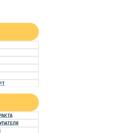
РТ
РАКТА
УПАТЕЛЯ
Й