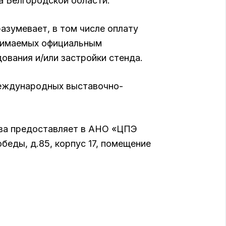
а Белгородской области.
зумевает, в том числе оплату
взимаемых официальным
ования и/или застройки стенда.
международных выставочно-
тва предоставляет в АНО «ЦПЭ
обеды, д.85, корпус 17, помещение