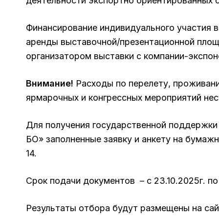
деятельности экспортно ориентированных с
Финансирование индивидуального участия 
аренды выставочной/презентационной площ
организатором выставки с компании-экспоне
Внимание!
Расходы по перелету, проживан
ярмарочных и конгрессных мероприятий нес
Для получения государственной поддержки
БО» заполненные заявку и анкету на бумажно
14.
Срок подачи документов – с 23.10.2025г. по
Результаты отбора будут размещены на сай