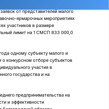
рованных субъектов малого и
заявок от представителей малого
тавочно-ярмарочных мероприятиях
сех участников в размере
льный лимит на 1 СМСП 833 000,0
года одному субъекту малого и
 о конкурсном отборе субъектов
дивидуального участия в
ного государства и на
реднего предпринимательства на
сти и эффективности