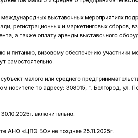
убъектов малого и среднего предпринимательств
в международных выставочных мероприятиях подра
ади, регистрационных и маркетинговых сборов, 
нта, а также оплату аренды выставочного оборуд
ию и питанию, визовому обеспечению участники 
ут самостоятельно.
 субъект малого или среднего предпринимательс
м носителе по адресу: 308015, г. Белгород, ул. П
 30.10.2025г. включительно.
те АНО «ЦПЭ БО» не позднее 25.11.2025г.