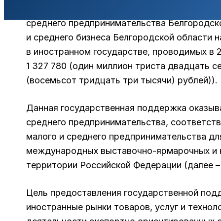
Автономная некоммерческая организация «
среднего предпринимательства Белгородско
и среднего бизнеса Белгородской области
в иностранном государстве, проводимых в 2
1 327 780 (один миллион триста двадцать 
(восемьсот тридцать три тысячи) рублей)).
Данная государственная поддержка оказыва
среднего предпринимательства, соответст
малого и среднего предпринимательства дл
международных выставочно-ярмарочных и к
территории Российской Федерации (далее –
Цель предоставления государственной подд
иностранные рынки товаров, услуг и техно