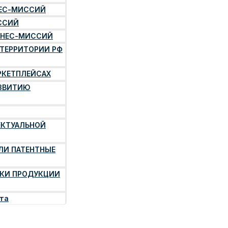
НЕС-МИССИЙ
ССИЙ
ЗНЕС-МИССИЙ
 ТЕРРИТОРИИ РФ
РКЕТПЛЕЙСАХ
АЗВИТИЮ
ЕКТУАЛЬНОЙ
ЛИ ПАТЕНТНЫЕ
КИ ПРОДУКЦИИ
рта