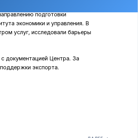
едпринимательства Белгородской
 направлению подготовки
тута экономики и управления. В
тром услуг, исследовали барьеры
 с документацией Центра. За
 поддержки экспорта.