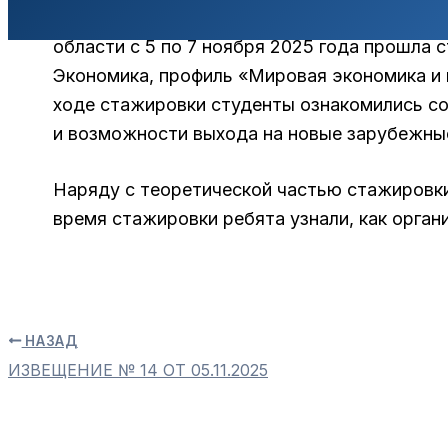
На базе АНО Центр поддержки экспортно о
области с 5 по 7 ноября 2025 года прошла 
Экономика, профиль «Мировая экономика и
ходе стажировки студенты ознакомились со
и возможности выхода на новые зарубежны
Наряду с теоретической частью стажировки
время стажировки ребята узнали, как орга
НАЗАД
ИЗВЕЩЕНИЕ № 14 ОТ 05.11.2025