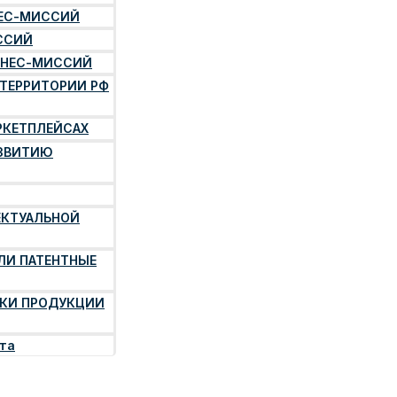
НЕС-МИССИЙ
ССИЙ
ЗНЕС-МИССИЙ
 ТЕРРИТОРИИ РФ
РКЕТПЛЕЙСАХ
АЗВИТИЮ
ЕКТУАЛЬНОЙ
ЛИ ПАТЕНТНЫЕ
КИ ПРОДУКЦИИ
рта