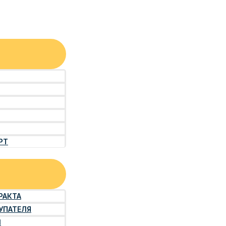
РТ
РАКТА
УПАТЕЛЯ
Й