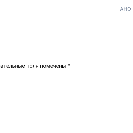
АНО 
ательные поля помечены
*