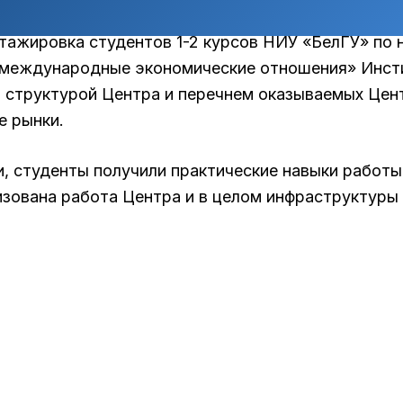
риентированных субъектов малого и среднего пр
стажировка студентов 1-2 курсов НИУ «БелГУ» по
 международные экономические отношения» Инсти
 структурой Центра и перечнем оказываемых Цен
е рынки.
, студенты получили практические навыки работы
низована работа Центра и в целом инфраструктуры