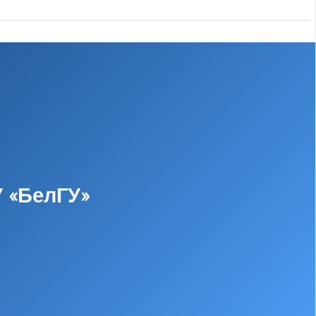
У «БелГУ»