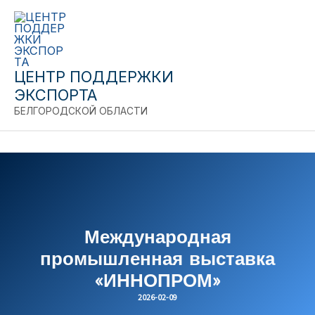
Close
Перейти
к
содержимому
ЦЕНТР ПОДДЕРЖКИ
ЭКСПОРТА
БЕЛГОРОДСКОЙ ОБЛАСТИ
Международная
промышленная выставка
«ИННОПРОМ»
2026-02-09