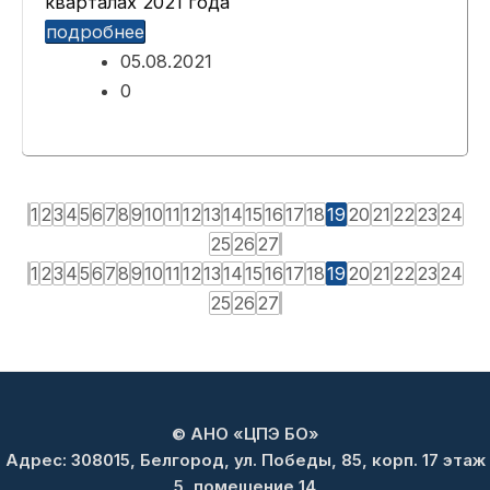
кварталах 2021 года
подробнее
05.08.2021
0
1
2
3
4
5
6
7
8
9
10
11
12
13
14
15
16
17
18
19
20
21
22
23
24
25
26
27
1
2
3
4
5
6
7
8
9
10
11
12
13
14
15
16
17
18
19
20
21
22
23
24
25
26
27
© АНО «ЦПЭ БО»
Адрес: 308015, Белгород, ул. Победы, 85, корп. 17 этаж
5, помещение 14