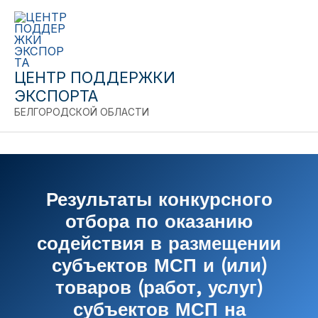
Close
Перейти
к
содержимому
ЦЕНТР ПОДДЕРЖКИ
ЭКСПОРТА
БЕЛГОРОДСКОЙ ОБЛАСТИ
Результаты конкурсного
отбора по оказанию
содействия в размещении
субъектов МСП и (или)
товаров (работ, услуг)
субъектов МСП на