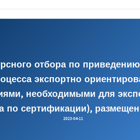
урсного отбора по приведению
роцесса экспортно ориентиро
иями, необходимыми для экспор
га по сертификации), размещенн
2023-04-11