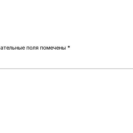
ательные поля помечены
*