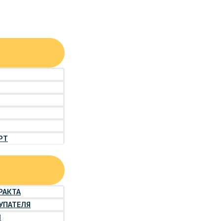
РТ
РАКТА
УПАТЕЛЯ
Й