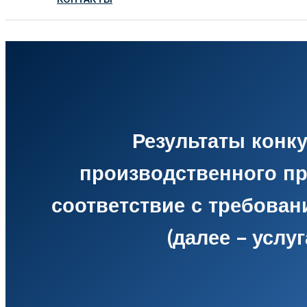
Результаты конк
производственного п
соответствие с требован
(далее – услу