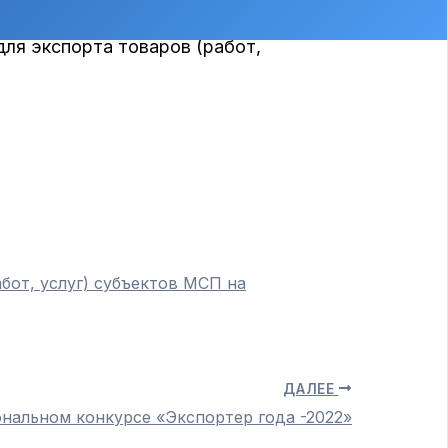
ли) производственного процесса
ля экспорта товаров (работ,
бот, услуг) субъектов МСП на
ДАЛЕЕ
ональном конкурсе «Экспортер года -2022»