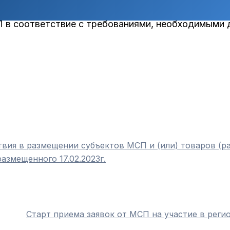
астие в конкурсе по приведению продукции и (и
в соответствие с требованиями, необходимыми д
вия в размещении субъектов МСП и (или) товаров (ра
змещенного 17.02.2023г.
Cтарт приема заявок от МСП на участие в реги