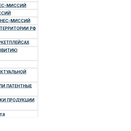
НЕС-МИССИЙ
ССИЙ
ЗНЕС-МИССИЙ
 ТЕРРИТОРИИ РФ
РКЕТПЛЕЙСАХ
АЗВИТИЮ
ЕКТУАЛЬНОЙ
ЛИ ПАТЕНТНЫЕ
КИ ПРОДУКЦИИ
рта