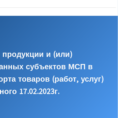
 продукции и (или)
ванных субъектов МСП в
та товаров (работ, услуг)
ого 17.02.2023г.